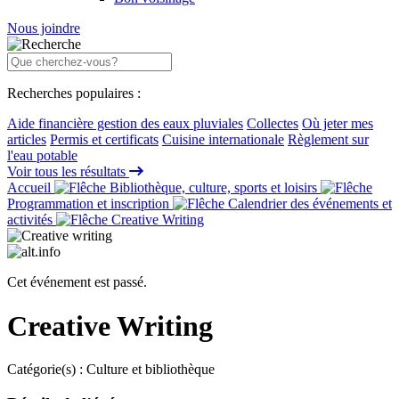
Nous joindre
Recherches populaires :
Aide financière gestion des eaux pluviales
Collectes
Où jeter mes
articles
Permis et certificats
Cuisine internationale
Règlement sur
l'eau potable
Voir tous les résultats
Accueil
Bibliothèque, culture, sports et loisirs
Programmation et inscription
Calendrier des événements et
activités
Creative Writing
Cet événement est passé.
Creative Writing
Catégorie(s) :
Culture et bibliothèque