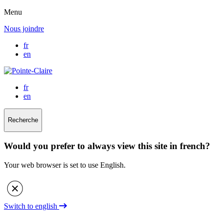
Menu
Nous joindre
fr
en
fr
en
Recherche
Would you prefer to always view this site in french?
Your web browser is set to use English.
Switch to english