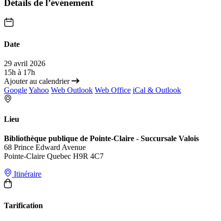
Détails de l’événement
Date
29 avril 2026
15h à 17h
Ajouter au calendrier
Google
Yahoo
Web Outlook
Web Office
iCal & Outlook
Lieu
Bibliothèque publique de Pointe-Claire - Succursale Valois
68 Prince Edward Avenue
Pointe-Claire Quebec H9R 4C7
Itinéraire
Tarification