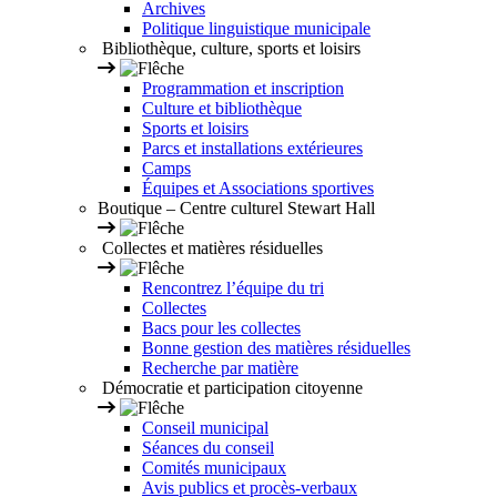
Archives
Politique linguistique municipale
Bibliothèque, culture, sports et loisirs
Programmation et inscription
Culture et bibliothèque
Sports et loisirs
Parcs et installations extérieures
Camps
Équipes et Associations sportives
Boutique – Centre culturel Stewart Hall
Collectes et matières résiduelles
Rencontrez l’équipe du tri
Collectes
Bacs pour les collectes
Bonne gestion des matières résiduelles
Recherche par matière
Démocratie et participation citoyenne
Conseil municipal
Séances du conseil
Comités municipaux
Avis publics et procès-verbaux