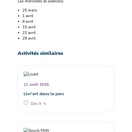
Les mercredis (6 séances)
25 mars
1 avril
8 avril
15 avril
22 avril
29 avril
Activités similaires
11 août 2026
Livr’art dans le parc
Dès 9 h