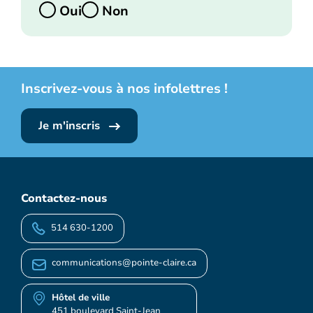
Oui
Non
Inscrivez-vous à nos infolettres !
Je m'inscris
Contactez-nous
514 630-1200
communications@pointe-claire.ca
Hôtel de ville
451 boulevard Saint-Jean