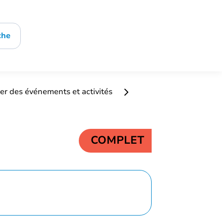
che
er des événements et activités
COMPLET