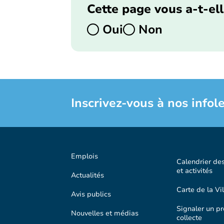
Cette page vous a-t-ell
Oui
Non
Inscrivez-vous à nos infole
Emplois
Calendrier de
et activités
Actualités
Carte de la Vil
Avis publics
Signaler un p
Nouvelles et médias
collecte