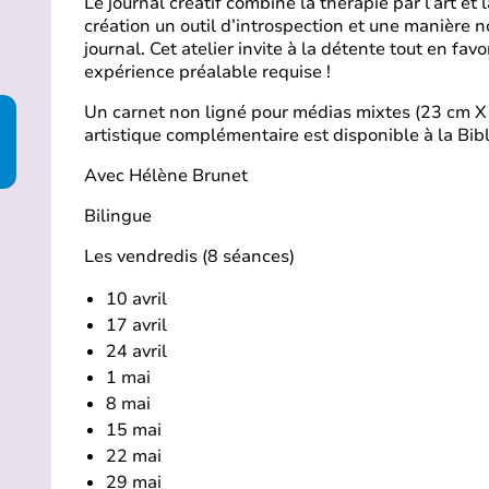
Le journal créatif combine la thérapie par l’art et 
création un outil d’introspection et une manière 
journal. Cet atelier invite à la détente tout en fav
expérience préalable requise !
Un carnet non ligné pour médias mixtes (23 cm X 
artistique complémentaire est disponible à la Bib
Avec Hélène Brunet
Bilingue
Les vendredis (8 séances)
10 avril
17 avril
24 avril
1 mai
8 mai
15 mai
22 mai
29 mai