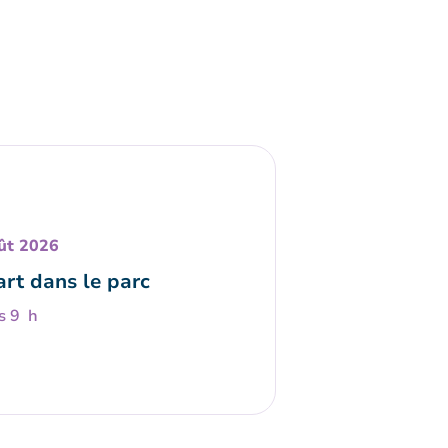
ût 2026
art dans le parc
s 9 h