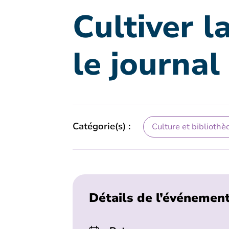
Cultiver l
le journal
Catégorie(s) :
Culture et bibliothè
Détails de l’événemen