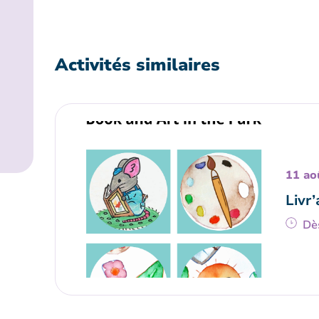
Activités similaires
11 ao
Livr’
Dè