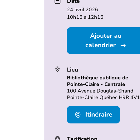
Date
24 avril 2026
10h15 à 12h15
Ajouter au
calendrier
Lieu
Bibliothèque publique de
Pointe-Claire - Centrale
100 Avenue Douglas-Shand
Pointe-Claire Québec H9R 4V1
Itinéraire
Tarification