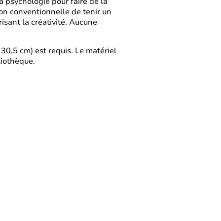
la psychologie pour faire de la
non conventionnelle de tenir un
orisant la créativité. Aucune
30,5 cm) est requis. Le matériel
liothèque.