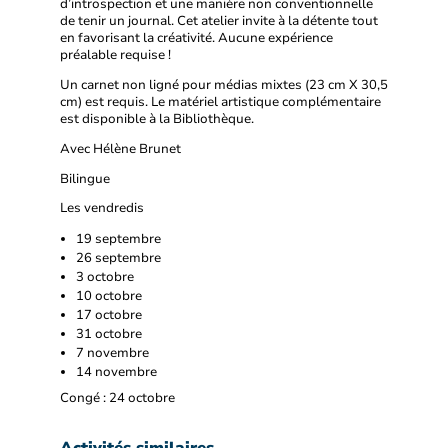
d’introspection et une manière non conventionnelle
de tenir un journal. Cet atelier invite à la détente tout
en favorisant la créativité. Aucune expérience
préalable requise !
Un carnet non ligné pour médias mixtes (23 cm X 30,5
cm) est requis. Le matériel artistique complémentaire
est disponible à la Bibliothèque.
Avec Hélène Brunet
Bilingue
Les vendredis
19 septembre
26 septembre
3 octobre
10 octobre
17 octobre
31 octobre
7 novembre
14 novembre
Congé : 24 octobre