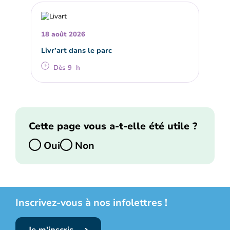
18 août 2026
Livr’art dans le parc
Dès 9 h
Cette page vous a-t-elle été utile ?
Oui
Non
Inscrivez-vous à nos infolettres !
Je m'inscris