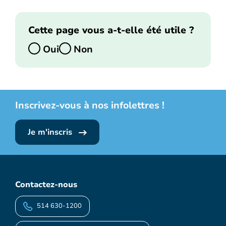
Cette page vous a-t-elle été utile ?
Oui
Non
Inscrivez-vous à nos infolettres !
Je m'inscris
Contactez-nous
514 630-1200