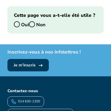
Cette page vous a-t-elle été utile ?
Oui
Non
Inscrivez-vous à nos infolettres !
Je m'inscris
Contactez-nous
514 630-1200