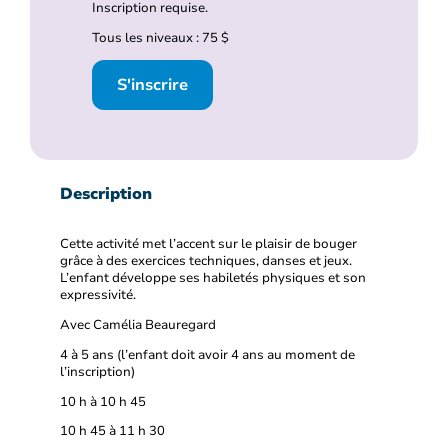
Inscription requise.
Tous les niveaux : 75 $
S'inscrire
Description
Cette activité met l’accent sur le plaisir de bouger
grâce à des exercices techniques, danses et jeux.
L’enfant développe ses habiletés physiques et son
expressivité.
Avec Camélia Beauregard
4 à 5 ans (l’enfant doit avoir 4 ans au moment de
l’inscription)
10 h à 10 h 45
10 h 45 à 11 h 30