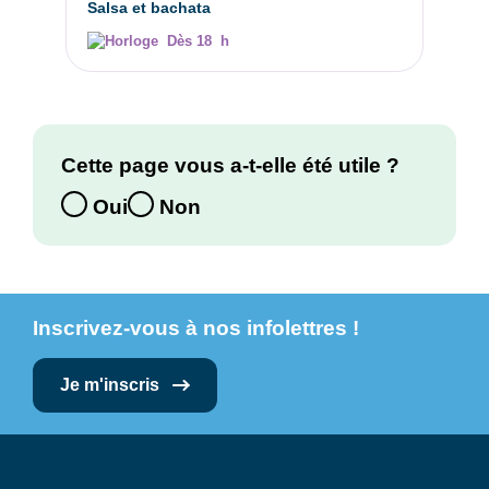
Salsa et bachata
Dès 18 h
Cette page vous a-t-elle été utile ?
Oui
Non
Inscrivez-vous à nos infolettres !
Je m'inscris