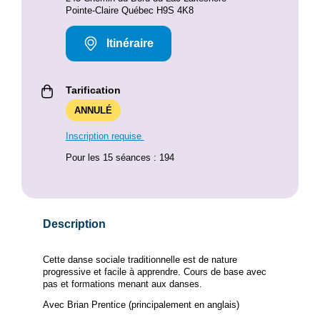
Pointe-Claire Québec H9S 4K8
Itinéraire
Tarification
ANNULÉ
Inscription requise
Pour les 15 séances : 194
Description
Cette danse sociale traditionnelle est de nature
progressive et facile à apprendre. Cours de base avec
pas et formations menant aux danses.
Avec Brian Prentice (principalement en anglais)