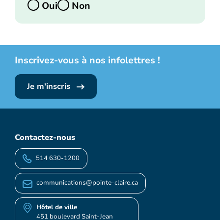
Oui
Non
Inscrivez-vous à nos infolettres !
Je m'inscris
Contactez-nous
514 630-1200
communications@pointe-claire.ca
Hôtel de ville
451 boulevard Saint-Jean