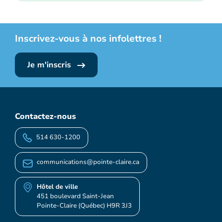
Inscrivez-vous à nos infolettres !
Je m'inscris
Contactez-nous
514 630-1200
communications@pointe-claire.ca
Hôtel de ville
451 boulevard Saint-Jean
Pointe-Claire (Québec) H9R 3J3