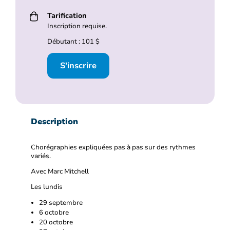
Tarification
Inscription requise.
Débutant : 101 $
S'inscrire
Description
Chorégraphies expliquées pas à pas sur des rythmes
variés.
Avec Marc Mitchell
Les lundis
29 septembre
6 octobre
20 octobre