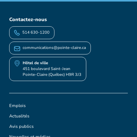
Contactez-nous
514 630-1200
communications@pointe-claire.ca
Hôtel de ville
451 boulevard Saint-Jean
Pointe-Claire (Québec) H9R 3J3
Emplois
Actualités
Avis publics
Nouvelles et médias