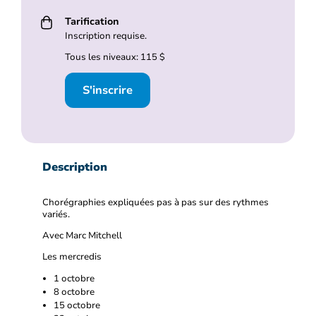
Tarification
Inscription requise.
Tous les niveaux: 115 $
S'inscrire
Description
Chorégraphies expliquées pas à pas sur des rythmes
variés.
Avec Marc Mitchell
Les mercredis
1 octobre
8 octobre
15 octobre