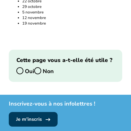
22 octobre
29 octobre
5 novembre
12 novembre
19 novembre
Cette page vous a-t-elle été utile ?
Oui
Non
Inscrivez-vous à nos infolettres !
Je m'inscris