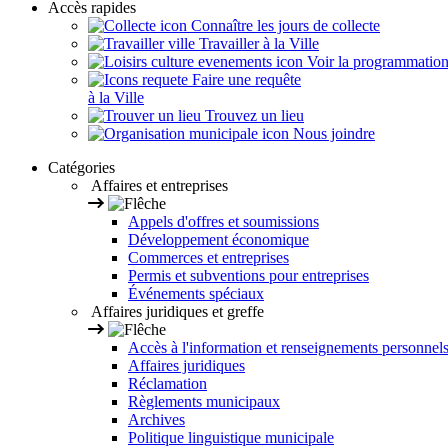
Accès rapides
Connaître les jours de collecte
Travailler à la Ville
Voir la programmation s
Faire une requête
à la Ville
Trouvez un lieu
Nous joindre
Catégories
Affaires et entreprises
Appels d'offres et soumissions
Développement économique
Commerces et entreprises
Permis et subventions pour entreprises
Événements spéciaux
Affaires juridiques et greffe
Accès à l'information et renseignements personnel
Affaires juridiques
Réclamation
Règlements municipaux
Archives
Politique linguistique municipale