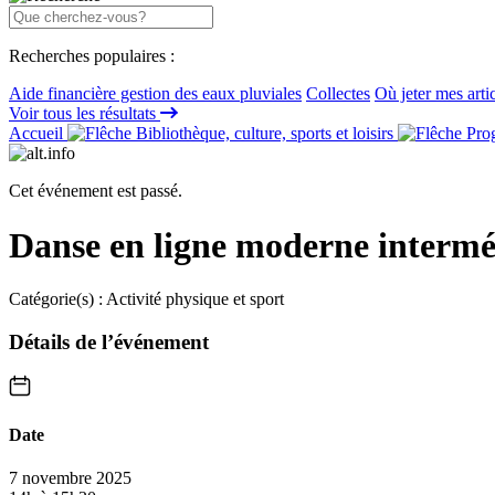
Recherches populaires :
Aide financière gestion des eaux pluviales
Collectes
Où jeter mes arti
Voir tous les résultats
Accueil
Bibliothèque, culture, sports et loisirs
Prog
Cet événement est passé.
Danse en ligne moderne intermé
Catégorie(s) :
Activité physique et sport
Détails de l’événement
Date
7 novembre 2025