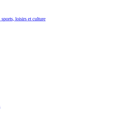
ports, loisirs et culture
s