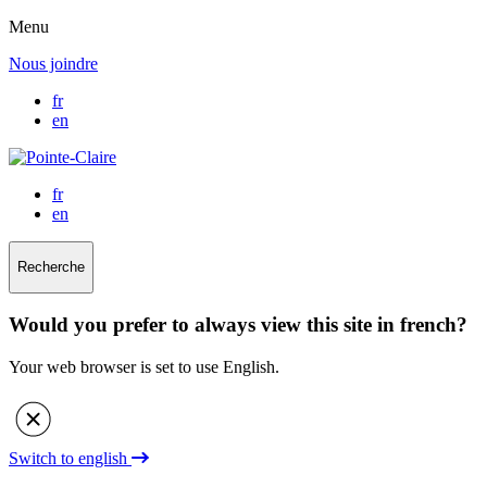
Menu
Nous joindre
fr
en
fr
en
Recherche
Would you prefer to always view this site in french?
Your web browser is set to use English.
Switch to english