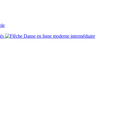
ble
tés
Danse en ligne moderne intermédiaire