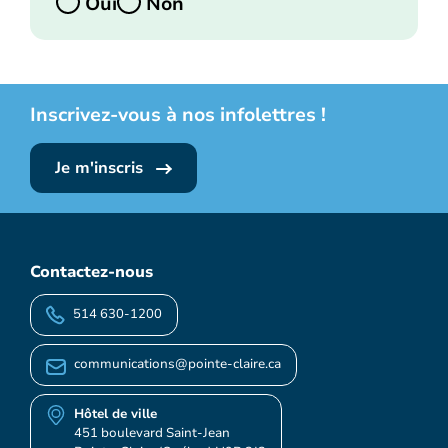
Oui
Non
Inscrivez-vous à nos infolettres !
Je m'inscris
Contactez-nous
514 630-1200
communications@pointe-claire.ca
Hôtel de ville
451 boulevard Saint-Jean