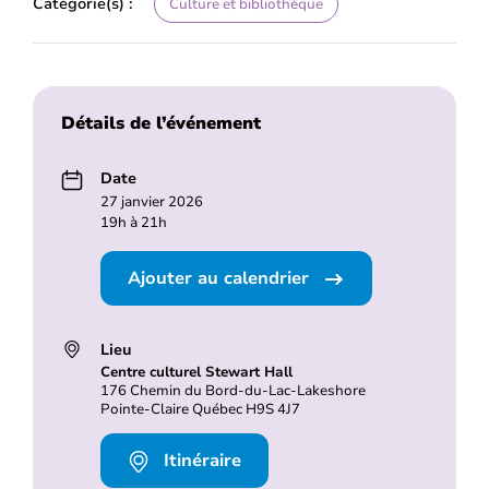
Catégorie(s) :
Culture et bibliothèque
Détails de l’événement
Date
27 janvier 2026
19h à 21h
Ajouter au calendrier
Lieu
Centre culturel Stewart Hall
176 Chemin du Bord-du-Lac-Lakeshore
Pointe-Claire Québec H9S 4J7
Itinéraire