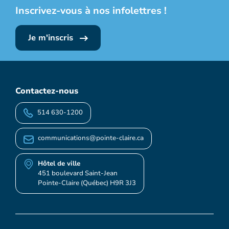
Inscrivez-vous à nos infolettres !
Je m'inscris
Contactez-nous
514 630-1200
communications@pointe-claire.ca
Hôtel de ville
451 boulevard Saint-Jean
Pointe-Claire (Québec) H9R 3J3