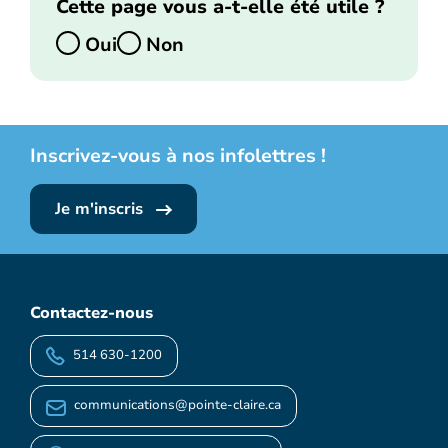
Cette page vous a-t-elle été utile ?
Oui
Non
Inscrivez-vous à nos infolettres !
Je m'inscris
Contactez-nous
514 630-1200
communications@pointe-claire.ca