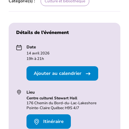
Catégorie(s) :
Culture et bibliothèque
Détails de l’événement
Date
14 avril 2026
19h à 21h
Ajouter au calendrier
Lieu
Centre culturel Stewart Hall
176 Chemin du Bord-du-Lac-Lakeshore
Pointe-Claire Québec H9S 4J7
Itinéraire