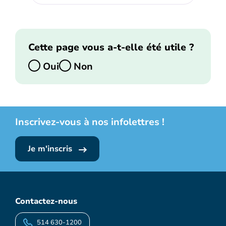
Cette page vous a-t-elle été utile ?
Oui
Non
Inscrivez-vous à nos infolettres !
Je m'inscris
Contactez-nous
514 630-1200