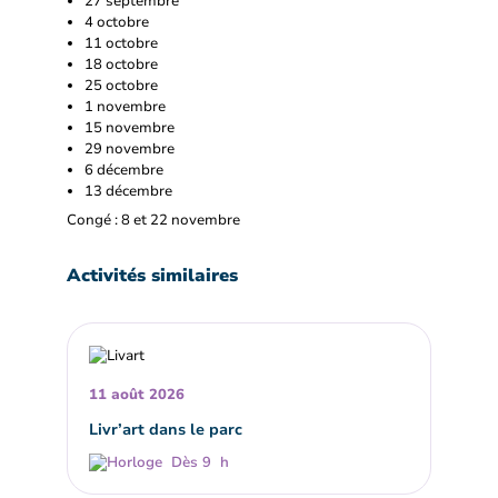
27 septembre
4 octobre
11 octobre
18 octobre
25 octobre
1 novembre
15 novembre
29 novembre
6 décembre
13 décembre
Congé : 8 et 22 novembre
Activités similaires
11 août 2026
Livr’art dans le parc
Dès 9 h