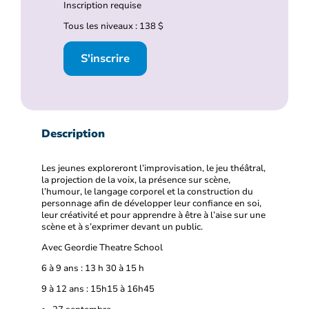
Inscription requise
Tous les niveaux : 138 $
S'inscrire
Description
Les jeunes exploreront l’improvisation, le jeu théâtral,
la projection de la voix, la présence sur scène,
l’humour, le langage corporel et la construction du
personnage afin de développer leur confiance en soi,
leur créativité et pour apprendre à être à l’aise sur une
scène et à s’exprimer devant un public.
Avec Geordie Theatre School
6 à 9 ans : 13 h 30 à 15 h
9 à 12 ans : 15h15 à 16h45