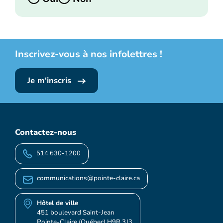
Inscrivez-vous à nos infolettres !
Je m'inscris
Contactez-nous
514 630-1200
communications@pointe-claire.ca
Hôtel de ville
451 boulevard Saint-Jean
Pointe-Claire (Québec) H9R 3J3