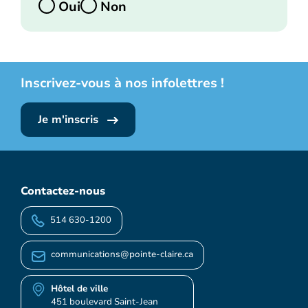
Oui
Non
Inscrivez-vous à nos infolettres !
Je m'inscris
Contactez-nous
514 630-1200
communications@pointe-claire.ca
Hôtel de ville
451 boulevard Saint-Jean