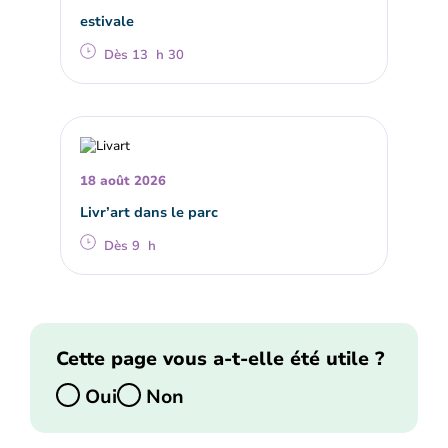
estivale
Dès 13 h 30
18 août 2026
Livr’art dans le parc
Dès 9 h
Cette page vous a-t-elle été utile ?
Oui
Non