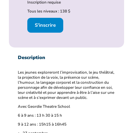
Inscription requise
Tous les niveaux : 138 $
S'inscrire
Description
Les jeunes exploreront l’improvisation, le jeu théâtral,
la projection de la voix, la présence sur scène,
l’humour, le langage corporel et la construction du
personnage afin de développer leur confiance en soi,
leur créativité et pour apprendre à être à l’aise sur une
scène et à s’exprimer devant un public.
Avec Geordie Theatre School
6 à 9 ans : 13 h 30 à 15 h
9 à 12 ans : 15h15 à 16h45