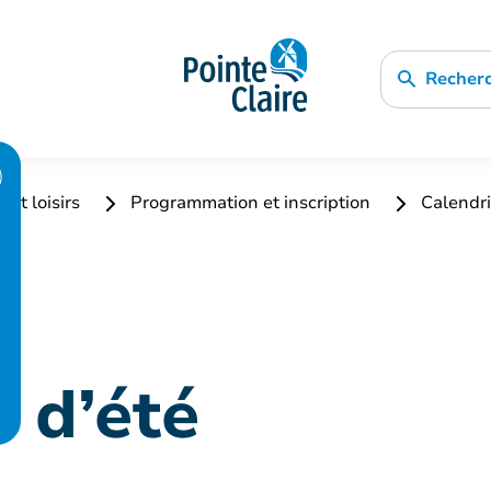
Recher
 et loisirs
Programmation et inscription
Calendri
n d’été