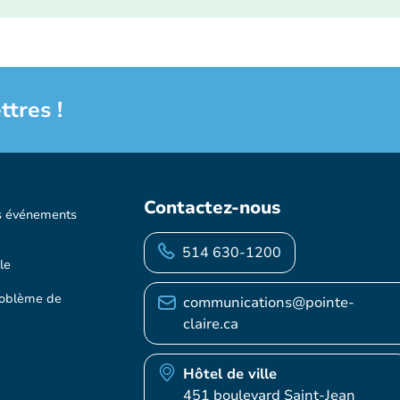
ttres !
Contactez-nous
s événements
514 630-1200
le
roblème de
communications@pointe-
claire.ca
Hôtel de ville
451 boulevard Saint-Jean