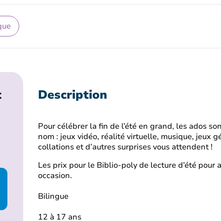
que
t
Description
Pour célébrer la fin de l’été en grand, les ados so
nom : jeux vidéo, réalité virtuelle, musique, jeux 
collations et d’autres surprises vous attendent !
Les prix pour le Biblio-poly de lecture d’été pour
occasion.
Bilingue
12 à 17 ans