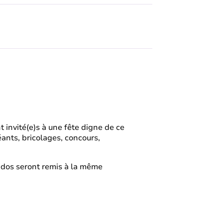
nt invité(e)s à une fête digne de ce
géants, bricolages, concours,
 ados seront remis à la même