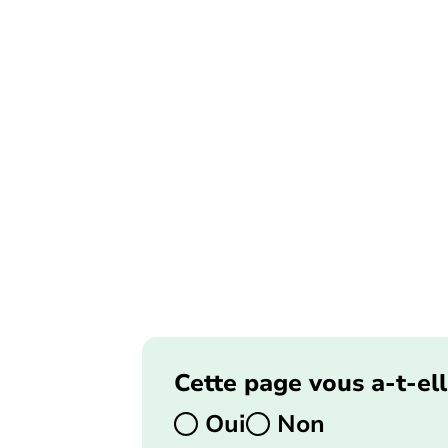
Cette page vous a-t-ell
Oui
Non