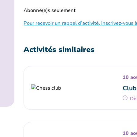
Abonné(e)s seulement
Pour recevoir un rappel d’activité, inscrivez-vous à
Activités similaires
10 ao
Club
Dè
10 ao