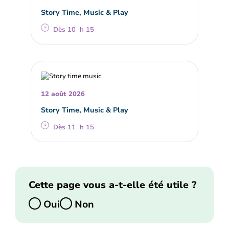
Story Time, Music & Play
Dès 10 h 15
12 août 2026
Story Time, Music & Play
Dès 11 h 15
Cette page vous a-t-elle été utile ?
Oui
Non