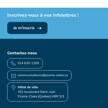
Inscrivez-vous à nos infolettres !
Je m'inscris
Contactez-nous
514 630-1200
communications@pointe-claire.ca
Hôtel de ville
451 boulevard Saint-Jean
Pointe-Claire (Québec) H9R 3J3