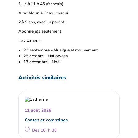
11 h à 11 h 45 (français)
Avec Mounia Chaouchaoui
2 à 5 ans, avec un parent
Abonné(e)s seulement
Les samedis
20 septembre – Musique et mouvement
25 octobre – Halloween
13 décembre – Noël
Activités similaires
11 août 2026
Contes et comptines
Dès 10 h 30