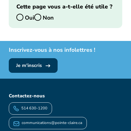
Cette page vous a-t-elle été utile ?
Oui
Non
Inscrivez-vous à nos infolettres !
Je m'inscris
Contactez-nous
514 630-1200
communications@pointe-claire.ca