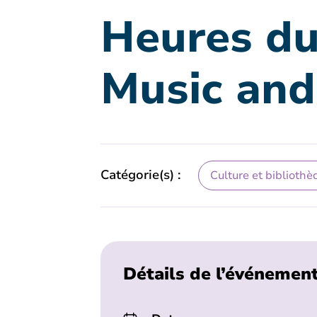
Heures du
Music and
Catégorie(s) :
Culture et bibliothè
Détails de l’événemen