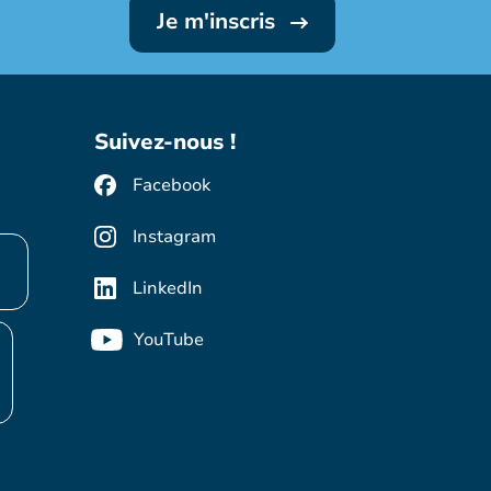
Je m'inscris
Suivez-nous !
Facebook
Instagram
LinkedIn
YouTube