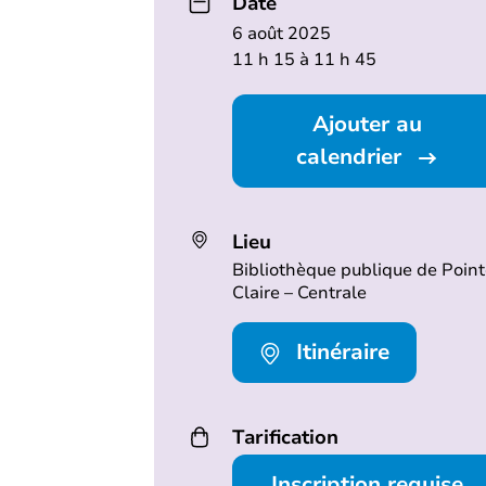
Date
6 août 2025
11 h 15 à 11 h 45
Ajouter au
calendrier
Lieu
Bibliothèque publique de Point
Claire – Centrale
Itinéraire
Tarification
Inscription requise