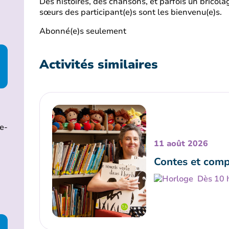
Des histoires, des chansons, et parfois un bricola
sœurs des participant(e)s sont les bienvenu(e)s.
Abonné(e)s seulement
Activités similaires
e-
11 août 2026
Contes et comp
Dès 10 