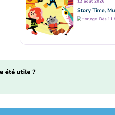
12 août 2026
Story Time, Mu
Dès 11 
e été utile ?