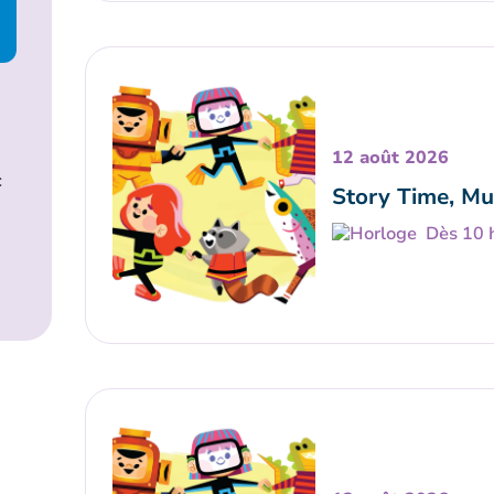
12 août 2026
c
Story Time, Mu
Dès 10 