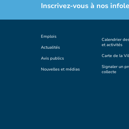
Inscrivez-vous à nos infole
Emplois
Calendrier de
et activités
Actualités
Carte de la Vil
Avis publics
Signaler un p
Nouvelles et médias
collecte