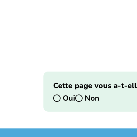
Cette page vous a-t-ell
Oui
Non