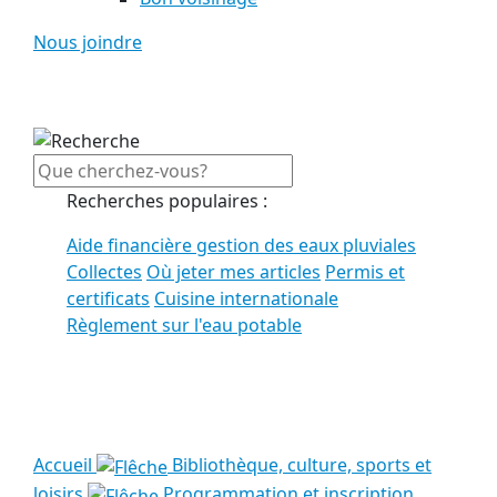
Nous joindre
Recherches populaires :
Aide financière gestion des eaux pluviales
Collectes
Où jeter mes articles
Permis et
certificats
Cuisine internationale
Règlement sur l'eau potable
Voir tous les résultats
Accueil
Bibliothèque, culture, sports et
loisirs
Programmation et inscription