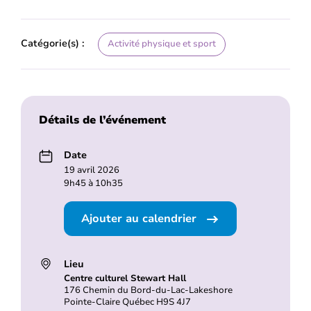
Catégorie(s) :
Activité physique et sport
Détails de l’événement
Date
19 avril 2026
9h45 à 10h35
Ajouter au calendrier
Lieu
Centre culturel Stewart Hall
176 Chemin du Bord-du-Lac-Lakeshore
Pointe-Claire Québec H9S 4J7