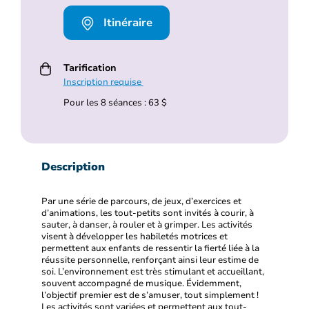
Itinéraire
Tarification
Inscription requise
Pour les 8 séances : 63 $
Description
Par une série de parcours, de jeux, d’exercices et
d’animations, les tout-petits sont invités à courir, à
sauter, à danser, à rouler et à grimper. Les activités
visent à développer les habiletés motrices et
permettent aux enfants de ressentir la fierté liée à la
réussite personnelle, renforçant ainsi leur estime de
soi. L’environnement est très stimulant et accueillant,
souvent accompagné de musique. Évidemment,
l’objectif premier est de s’amuser, tout simplement !
Les activités sont variées et permettent aux tout-