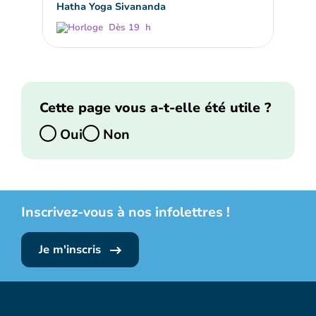
Hatha Yoga Sivananda
Dès 19 h
Cette page vous a-t-elle été utile ?
Oui
Non
Inscrivez-vous à nos infolettres !
Je m'inscris