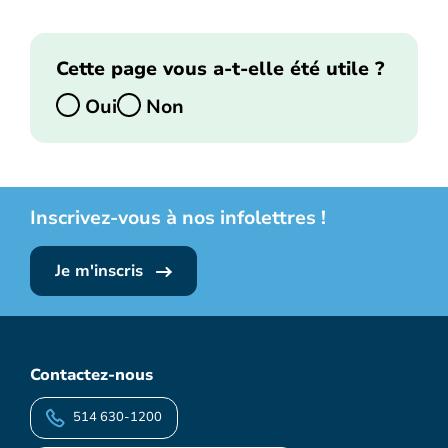
Cette page vous a-t-elle été utile ?
Oui
Non
Inscrivez-vous à nos infolettres !
Je m'inscris
Contactez-nous
514 630-1200