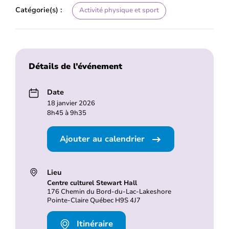
Catégorie(s) :
Activité physique et sport
Détails de l’événement
Date
18 janvier 2026
8h45 à 9h35
Ajouter au calendrier
Lieu
Centre culturel Stewart Hall
176 Chemin du Bord-du-Lac-Lakeshore
Pointe-Claire Québec H9S 4J7
Itinéraire