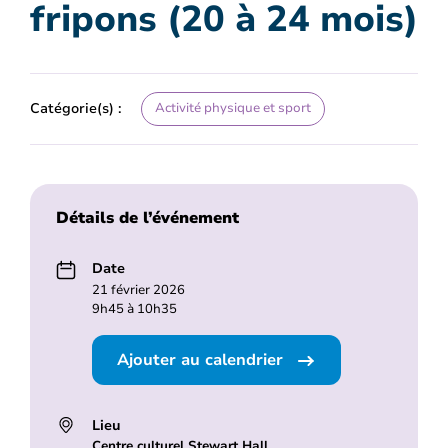
fripons (20 à 24 mois)
Catégorie(s) :
Activité physique et sport
Détails de l’événement
Date
21 février 2026
9h45 à 10h35
Ajouter au calendrier
Lieu
Centre culturel Stewart Hall