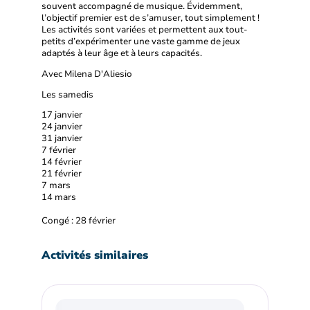
souvent accompagné de musique. Évidemment,
l’objectif premier est de s’amuser, tout simplement !
Les activités sont variées et permettent aux tout-
petits d’expérimenter une vaste gamme de jeux
adaptés à leur âge et à leurs capacités.
Avec Milena D'Aliesio
Les samedis
17 janvier
24 janvier
31 janvier
7 février
14 février
21 février
7 mars
14 mars
Congé : 28 février
Activités similaires