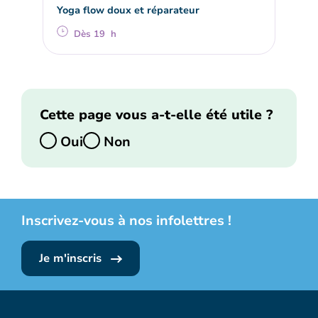
Yoga flow doux et réparateur
Dès 19 h
Cette page vous a-t-elle été utile ?
Oui
Non
Inscrivez-vous à nos infolettres !
Je m'inscris