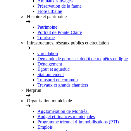
Animaux sauvages
Préservation de la faune
Flore urbaine
Histoire et patrimoine
Patrimoine
Portrait de Pointe-Claire
Tourisme
Infrastructures, réseaux publics et circulation
Circulation
Demande de permis et dépôt de requêtes en ligne
Déneigement
Égout et aqueduc
Stationnement
Transport en commun
Travaux et grands chantiers
Nerprun
Organisation municipale
Agglomération de Montréal
Budget et finances municipales
Programme triennal d’immobilisations (PTI)
Emplois