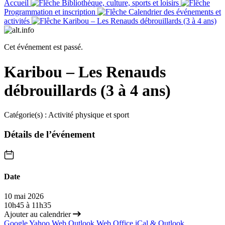
Accueil
Bibliothèque, culture, sports et loisirs
Programmation et inscription
Calendrier des événements et
activités
Karibou – Les Renauds débrouillards (3 à 4 ans)
Cet événement est passé.
Karibou – Les Renauds
débrouillards (3 à 4 ans)
Catégorie(s) :
Activité physique et sport
Détails de l’événement
Date
10 mai 2026
10h45 à 11h35
Ajouter au calendrier
Google
Yahoo
Web Outlook
Web Office
iCal & Outlook