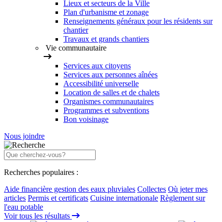
Lieux et secteurs de la Ville
Plan d'urbanisme et zonage
Renseignements généraux pour les résidents sur
chantier
Travaux et grands chantiers
Vie communautaire
Services aux citoyens
Services aux personnes aînées
Accessibilité universelle
Location de salles et de chalets
Organismes communautaires
Programmes et subventions
Bon voisinage
Nous joindre
Recherches populaires :
Aide financière gestion des eaux pluviales
Collectes
Où jeter mes
articles
Permis et certificats
Cuisine internationale
Règlement sur
l'eau potable
Voir tous les résultats