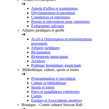
Appels d'offres et soumissions
Développement économique
Commerces et entreprises
Permis et subventions pour entreprises
Événements spéciaux
Affaires juridiques et greffe
Accès à l'information et renseignements
personnels
Affaires juridiques
Réclamation
Règlements municipaux
Archives
Politique linguistique municipale
Bibliothèque, culture, sports et loisirs
Programmation et inscription
Culture et bibliothèque
Sports et loisirs
Parcs et installations extérieures
Camps
Équipes et Associations sportives
Boutique – Centre culturel Stewart Hall