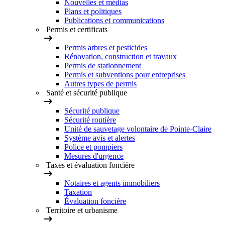
Nouvelles et médias
Plans et politiques
Publications et communications
Permis et certificats
Permis arbres et pesticides
Rénovation, construction et travaux
Permis de stationnement
Permis et subventions pour entreprises
Autres types de permis
Santé et sécurité publique
Sécurité publique
Sécurité routière
Unité de sauvetage volontaire de Pointe-Claire
Système avis et alertes
Police et pompiers
Mesures d'urgence
Taxes et évaluation foncière
Notaires et agents immobiliers
Taxation
Évaluation foncière
Territoire et urbanisme