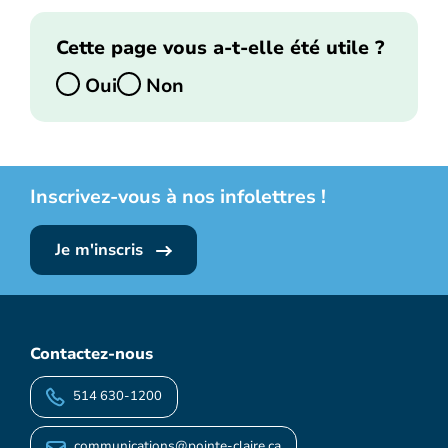
Cette page vous a-t-elle été utile ?
Oui
Non
Inscrivez-vous à nos infolettres !
Je m'inscris
Contactez-nous
514 630-1200
communications@pointe-claire.ca