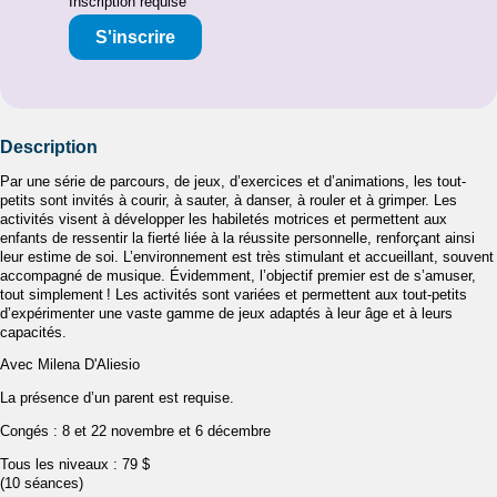
Inscription requise
S'inscrire
Description
Par une série de parcours, de jeux, d’exercices et d’animations, les tout-
petits sont invités à courir, à sauter, à danser, à rouler et à grimper. Les
activités visent à développer les habiletés motrices et permettent aux
enfants de ressentir la fierté liée à la réussite personnelle, renforçant ainsi
leur estime de soi. L’environnement est très stimulant et accueillant, souvent
accompagné de musique. Évidemment, l’objectif premier est de s’amuser,
tout simplement ! Les activités sont variées et permettent aux tout-petits
d’expérimenter une vaste gamme de jeux adaptés à leur âge et à leurs
capacités.
Avec Milena D'Aliesio
La présence d’un parent est requise.
Congés : 8 et 22 novembre et 6 décembre
Tous les niveaux : 79 $
(10 séances)