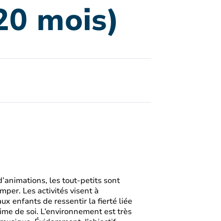
20 mois)
d’animations, les tout-petits sont
rimper. Les activités visent à
x enfants de ressentir la fierté liée
time de soi. L’environnement est très