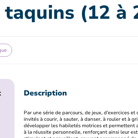
 taquins (12 à 
que
t
Description
Par une série de parcours, de jeux, d’exercices et 
invités à courir, à sauter, à danser, à rouler et à g
développer les habiletés motrices et permettent au
à la réussite personnelle, renforçant ainsi leur es