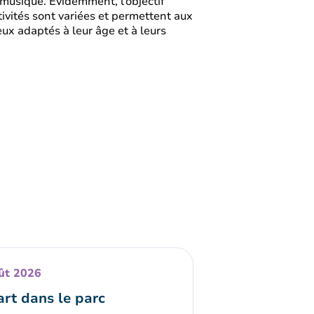
musique. Évidemment, l’objectif
tivités sont variées et permettent aux
ux adaptés à leur âge et à leurs
ût 2026
art dans le parc