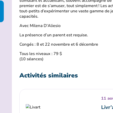
stimulant et accueillant, souvent accompagné de 
premier est de s’amuser, tout simplement ! Les ac
tout-petits d’expérimenter une vaste gamme de je
capacités.
Avec Milena D'Aliesio
La présence d’un parent est requise.
Congés : 8 et 22 novembre et 6 décembre
Tous les niveaux : 79 $
(10 séances)
Activités similaires
11 ao
Livr’