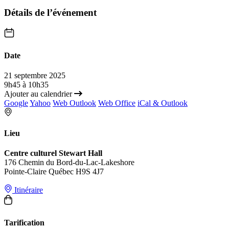
Détails de l’événement
Date
21 septembre 2025
9h45 à 10h35
Ajouter au calendrier
Google
Yahoo
Web Outlook
Web Office
iCal & Outlook
Lieu
Centre culturel Stewart Hall
176 Chemin du Bord-du-Lac-Lakeshore
Pointe-Claire Québec H9S 4J7
Itinéraire
Tarification