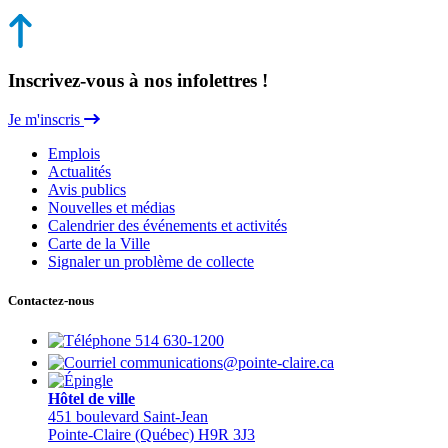
Inscrivez-vous à nos infolettres !
Je m'inscris
Emplois
Actualités
Avis publics
Nouvelles et médias
Calendrier des événements et activités
Carte de la Ville
Signaler un problème de collecte
Contactez-nous
514 630-1200
communications@pointe-claire.ca
Hôtel de ville
451 boulevard Saint-Jean
Pointe-Claire (Québec) H9R 3J3