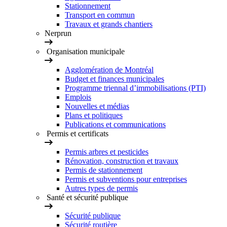
Stationnement
Transport en commun
Travaux et grands chantiers
Nerprun
Organisation municipale
Agglomération de Montréal
Budget et finances municipales
Programme triennal d’immobilisations (PTI)
Emplois
Nouvelles et médias
Plans et politiques
Publications et communications
Permis et certificats
Permis arbres et pesticides
Rénovation, construction et travaux
Permis de stationnement
Permis et subventions pour entreprises
Autres types de permis
Santé et sécurité publique
Sécurité publique
Sécurité routière