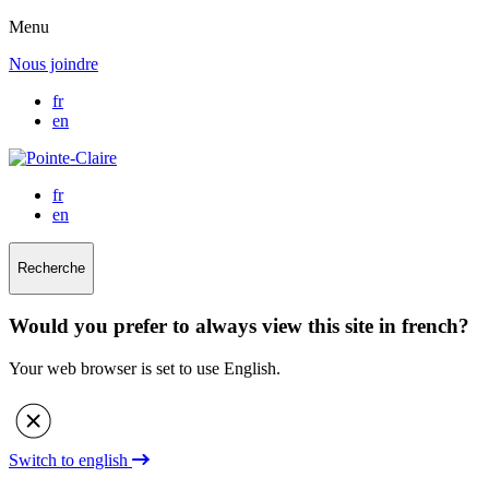
Menu
Nous joindre
fr
en
fr
en
Recherche
Would you prefer to always view this site in french?
Your web browser is set to use English.
Switch to english