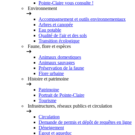
Pointe-Claire vous consulte !
Environnement
Accompagnement et outils environnementaux
Arbres et canopée
Eau potable
Qualité de l'air et des sols
Transition écologique
Faune, flore et espèces
Animaux domestiques
Animaux sauvages
Préservation de la faune
Flore urbaine
Histoire et patrimoine
Patrimoine
Portrait de Pointe-Claire
Tourisme
Infrastructures, réseaux publics et circulation
Circulation
Demande de permis et dépôt de requêtes en ligne
Déneigement
Égout et aqueduc