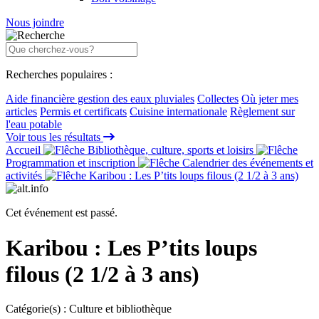
Nous joindre
Recherches populaires :
Aide financière gestion des eaux pluviales
Collectes
Où jeter mes
articles
Permis et certificats
Cuisine internationale
Règlement sur
l'eau potable
Voir tous les résultats
Accueil
Bibliothèque, culture, sports et loisirs
Programmation et inscription
Calendrier des événements et
activités
Karibou : Les P’tits loups filous (2 1/2 à 3 ans)
Cet événement est passé.
Karibou : Les P’tits loups
filous (2 1/2 à 3 ans)
Catégorie(s) :
Culture et bibliothèque