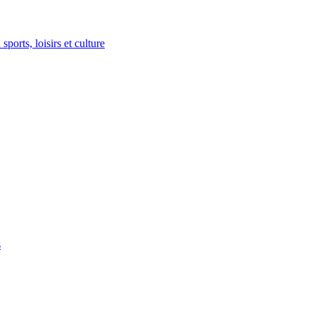
ports, loisirs et culture
s