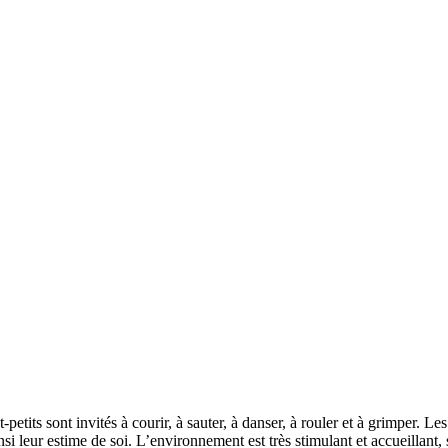
-petits sont invités à courir, à sauter, à danser, à rouler et à grimper. Le
t ainsi leur estime de soi. L’environnement est très stimulant et accueil