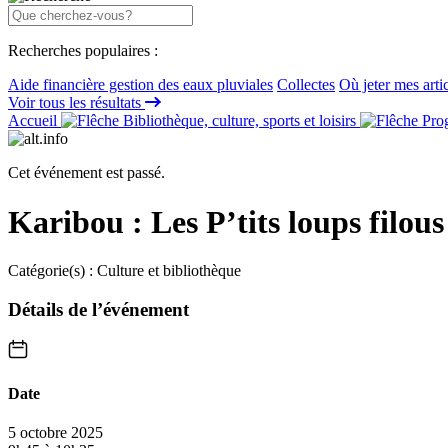
Recherches populaires :
Aide financière gestion des eaux pluviales
Collectes
Où jeter mes arti
Voir tous les résultats
Accueil
Bibliothèque, culture, sports et loisirs
Prog
Cet événement est passé.
Karibou : Les P’tits loups filous 
Catégorie(s) :
Culture et bibliothèque
Détails de l’événement
Date
5 octobre 2025