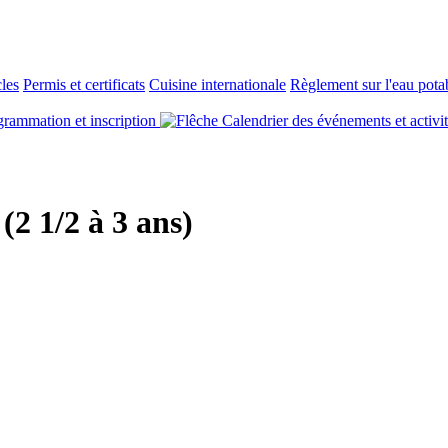
cles
Permis et certificats
Cuisine internationale
Règlement sur l'eau pota
rammation et inscription
Calendrier des événements et activi
(2 1/2 à 3 ans)