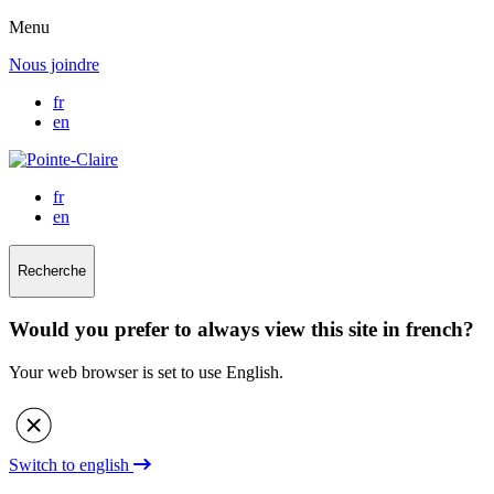
Menu
Nous joindre
fr
en
fr
en
Recherche
Would you prefer to always view this site in french?
Your web browser is set to use English.
Switch to english