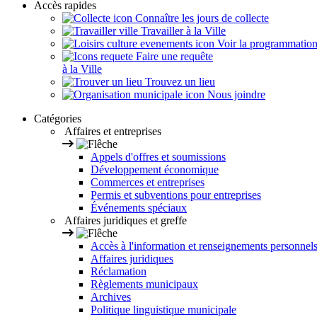
Accès rapides
Connaître les jours de collecte
Travailler à la Ville
Voir la programmation s
Faire une requête
à la Ville
Trouvez un lieu
Nous joindre
Catégories
Affaires et entreprises
Appels d'offres et soumissions
Développement économique
Commerces et entreprises
Permis et subventions pour entreprises
Événements spéciaux
Affaires juridiques et greffe
Accès à l'information et renseignements personnel
Affaires juridiques
Réclamation
Règlements municipaux
Archives
Politique linguistique municipale