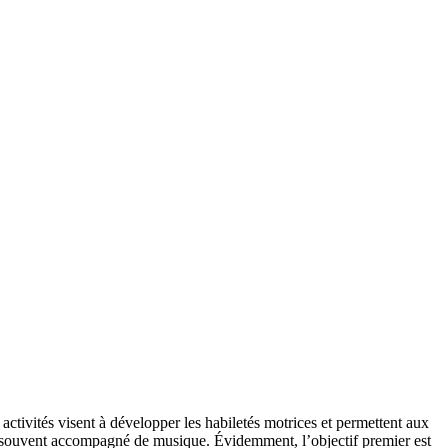
s activités visent à développer les habiletés motrices et permettent aux
lant, souvent accompagné de musique. Évidemment, l’objectif premier est