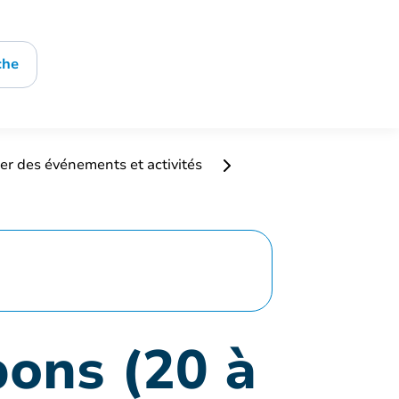
che
er des événements et activités
pons (20 à