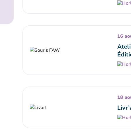
16 ao
Ateli
Éditi
18 ao
Livr’