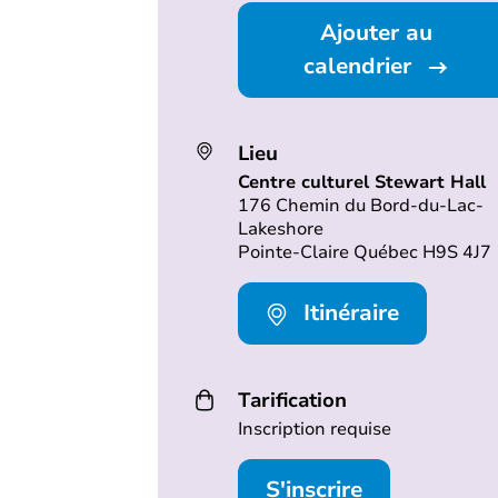
Ajouter au
calendrier
Lieu
Centre culturel Stewart Hall
176 Chemin du Bord-du-Lac-
Lakeshore
Pointe-Claire Québec H9S 4J7
Itinéraire
Tarification
Inscription requise
S'inscrire