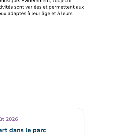
musique. Évidemment, l’objectif
tivités sont variées et permettent aux
ux adaptés à leur âge et à leurs
ût 2026
art dans le parc