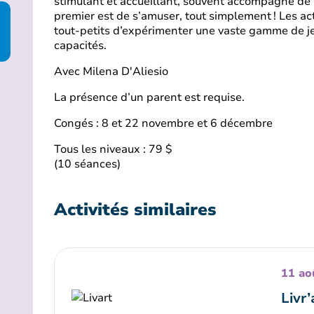
stimulant et accueillant, souvent accompagné de 
premier est de s’amuser, tout simplement ! Les ac
tout-petits d’expérimenter une vaste gamme de je
capacités.
Avec Milena D'Aliesio
La présence d’un parent est requise.
Congés : 8 et 22 novembre et 6 décembre
Tous les niveaux : 79 $
(10 séances)
Activités similaires
11 ao
Livr’