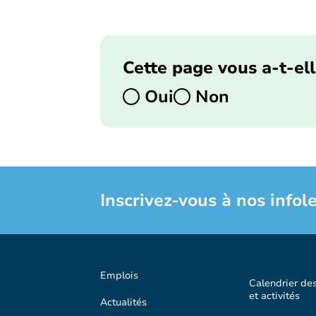
Cette page vous a-t-ell
Oui
Non
Inscrivez-vous à nos infole
Emplois
Calendrier de
et activités
Actualités