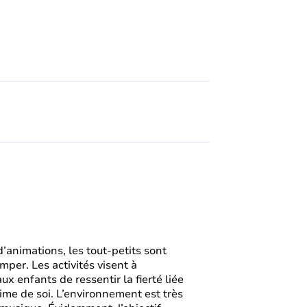
d’animations, les tout-petits sont
rimper. Les activités visent à
x enfants de ressentir la fierté liée
time de soi. L’environnement est très