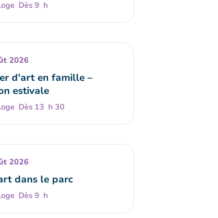
Dès 9 h
ût 2026
er d'art en famille –
on estivale
Dès 13 h 30
ût 2026
art dans le parc
Dès 9 h