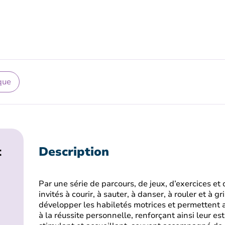
que
t
Description
Par une série de parcours, de jeux, d’exercices et 
invités à courir, à sauter, à danser, à rouler et à g
développer les habiletés motrices et permettent au
à la réussite personnelle, renforçant ainsi leur es