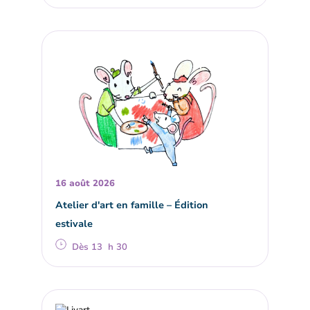
16 août 2026
Atelier d'art en famille – Édition
estivale
Dès 13 h 30