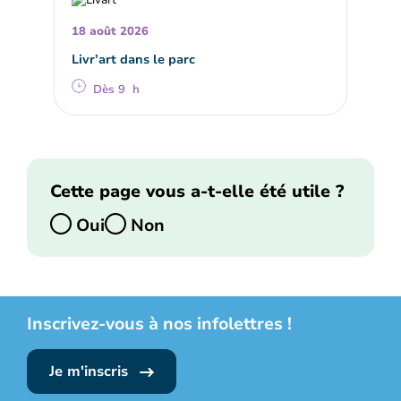
18 août 2026
Livr’art dans le parc
Dès 9 h
Cette page vous a-t-elle été utile ?
Oui
Non
Inscrivez-vous à nos infolettres !
Je m'inscris