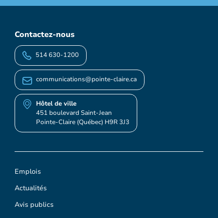
Contactez-nous
514 630-1200
communications@pointe-claire.ca
Hôtel de ville
451 boulevard Saint-Jean
Pointe-Claire (Québec) H9R 3J3
Emplois
Actualités
Avis publics