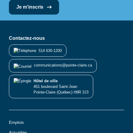
Je m'inscris
Contactez-nous
514 630-1200
communications@pointe-claire.ca
Hôtel de ville
451 boulevard Saint-Jean
Pointe-Claire (Québec) H9R 3J3
Emplois
Actualités