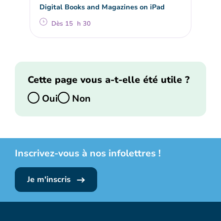
Digital Books and Magazines on iPad
Dès 15 h 30
Cette page vous a-t-elle été utile ?
Oui
Non
Inscrivez-vous à nos infolettres !
Je m'inscris