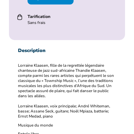
Tarification
Sans frais
Description
Lorraine Klaasen, fille de la regrettée légendaire
chanteuse de jazz sud-africaine Thandie Klaasen,
compte parmi les rares artistes qui perpétuent le son
classique du « Township Music », l’une des traditions
musicales les plus distinctives d’Afrique du Sud. Un
spectacle assuré de plaire, qui fait danser le public
dans les allées.
Lorraine Klaasen, voix principale; André Whiteman,
basse; Assane Seck, guitare; Noël Mpiaza, batterie;
Ernst Medad, piano
Musique du monde