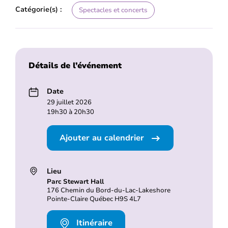
Catégorie(s) :
Spectacles et concerts
Détails de l’événement
Date
29 juillet 2026
19h30 à 20h30
Ajouter au calendrier
Lieu
Parc Stewart Hall
176 Chemin du Bord-du-Lac-Lakeshore
Pointe-Claire Québec H9S 4L7
Itinéraire