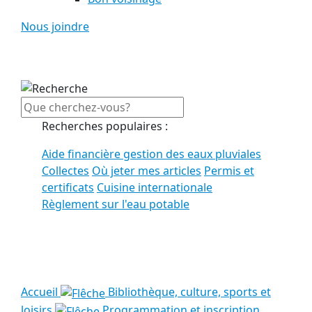
Nous joindre
Recherches populaires :
Aide financière gestion des eaux pluviales
Collectes
Où jeter mes articles
Permis et
certificats
Cuisine internationale
Règlement sur l'eau potable
Voir tous les résultats
Accueil
Bibliothèque, culture, sports et
loisirs
Programmation et inscription