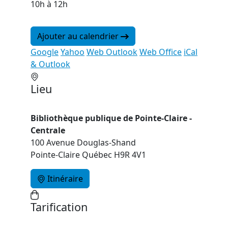
10h à 12h
Ajouter au calendrier
Google
Yahoo
Web Outlook
Web Office
iCal
& Outlook
Lieu
Bibliothèque publique de Pointe-Claire -
Centrale
100 Avenue Douglas-Shand
Pointe-Claire Québec H9R 4V1
Itinéraire
Tarification