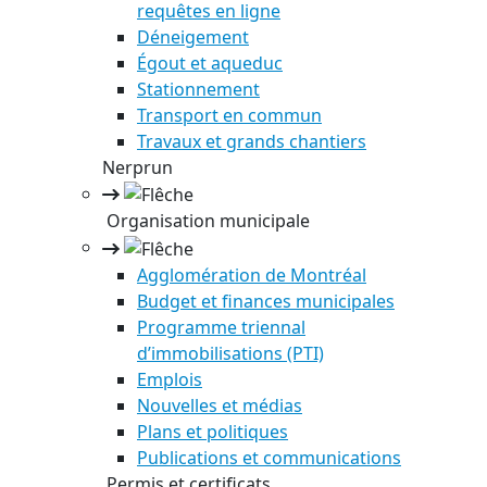
requêtes en ligne
Déneigement
Égout et aqueduc
Stationnement
Transport en commun
Travaux et grands chantiers
Nerprun
Organisation municipale
Agglomération de Montréal
Budget et finances municipales
Programme triennal
d’immobilisations (PTI)
Emplois
Nouvelles et médias
Plans et politiques
Publications et communications
Permis et certificats