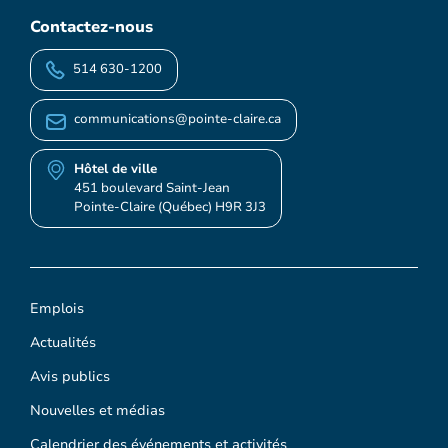
Contactez-nous
514 630-1200
communications@pointe-claire.ca
Hôtel de ville
451 boulevard Saint-Jean
Pointe-Claire (Québec) H9R 3J3
Emplois
Actualités
Avis publics
Nouvelles et médias
Calendrier des événements et activités