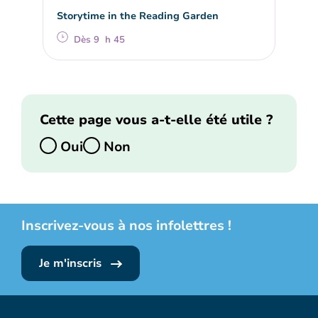
Storytime in the Reading Garden
Dès 9 h 45
Cette page vous a-t-elle été utile ?
Oui
Non
Inscrivez-vous à nos infolettres !
Je m'inscris