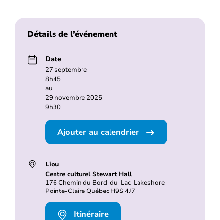
Détails de l’événement
Date
27 septembre
8h45
au
29 novembre 2025
9h30
Ajouter au calendrier
Lieu
Centre culturel Stewart Hall
176 Chemin du Bord-du-Lac-Lakeshore
Pointe-Claire Québec H9S 4J7
Itinéraire