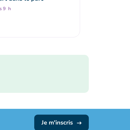
s 9 h
Je m'inscris