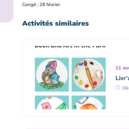
Congé : 28 février
Activités similaires
11 ao
Livr’
Dè