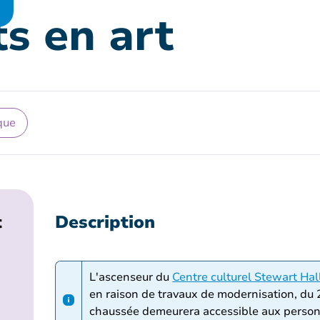
s en art
que
t
Description
L'ascenseur du
Centre culturel Stewart Hal
en raison de travaux de modernisation, du 
chaussée demeurera accessible aux personne