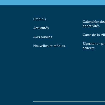
Emplois
Calendrier de
et activités
Actualités
Carte de la Vil
Avis publics
Signaler un p
Nouvelles et médias
collecte