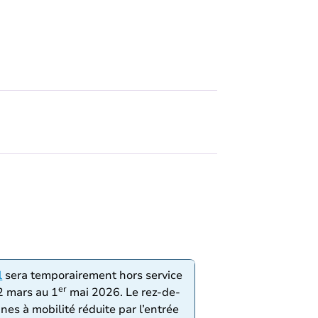
l
sera temporairement hors service
er
2 mars au 1
mai 2026. Le rez-de-
s à mobilité réduite par l’entrée