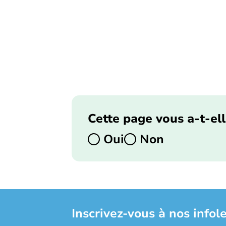
Cette page vous a-t-ell
Oui
Non
Inscrivez-vous à nos infole