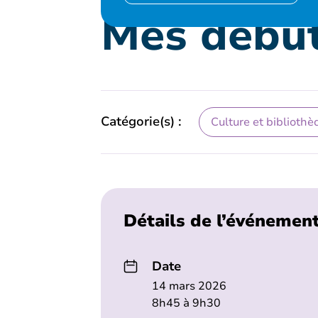
Mes début
Catégorie(s) :
Culture et bibliothè
Détails de l’événemen
Date
14 mars 2026
8h45 à 9h30