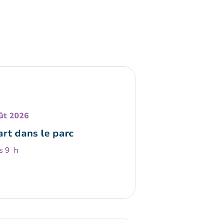
ût 2026
art dans le parc
s 9 h