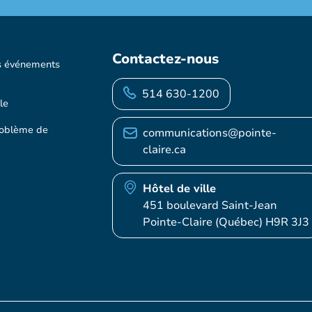
Contactez-nous
s événements
514 630-1200
le
roblème de
communications@pointe-
claire.ca
Hôtel de ville
451 boulevard Saint-Jean
Pointe-Claire (Québec) H9R 3J3