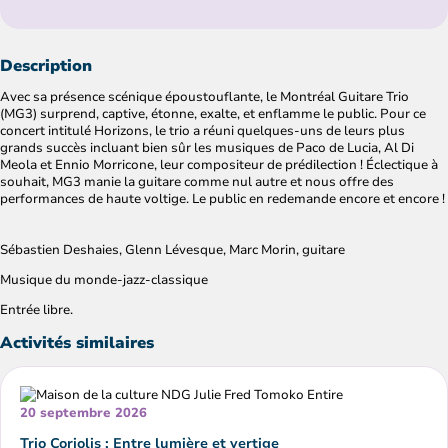
Description
Avec sa présence scénique époustouflante, le Montréal Guitare Trio
(MG3) surprend, captive, étonne, exalte, et enflamme le public. Pour ce
concert intitulé Horizons, le trio a réuni quelques-uns de leurs plus
grands succès incluant bien sûr les musiques de Paco de Lucia, Al Di
Meola et Ennio Morricone, leur compositeur de prédilection ! Éclectique à
souhait, MG3 manie la guitare comme nul autre et nous offre des
performances de haute voltige. Le public en redemande encore et encore !
Sébastien Deshaies, Glenn Lévesque, Marc Morin, guitare
Musique du monde-jazz-classique
Entrée libre.
Activités similaires
20 septembre 2026
Trio Coriolis : Entre lumière et vertige