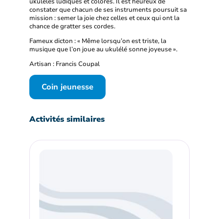
ukulélés ludiques et colorés. Il est heureux de
constater que chacun de ses instruments poursuit sa
mission : semer la joie chez celles et ceux qui ont la
chance de gratter ses cordes.
Fameux dicton : « Même lorsqu’on est triste, la
musique que l’on joue au ukulélé sonne joyeuse ».
Artisan : Francis Coupal
Coin jeunesse
Activités similaires