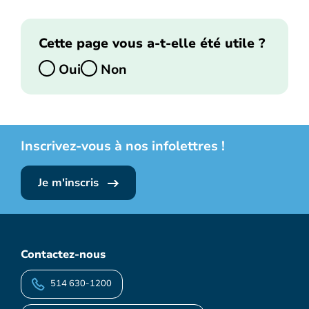
Cette page vous a-t-elle été utile ?
Oui
Non
Inscrivez-vous à nos infolettres !
Je m'inscris
Contactez-nous
514 630-1200