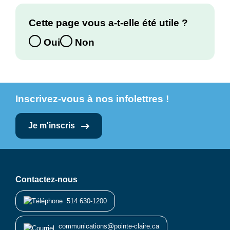
Cette page vous a-t-elle été utile ?
Oui
Non
Inscrivez-vous à nos infolettres !
Je m'inscris
Contactez-nous
514 630-1200
communications@pointe-claire.ca