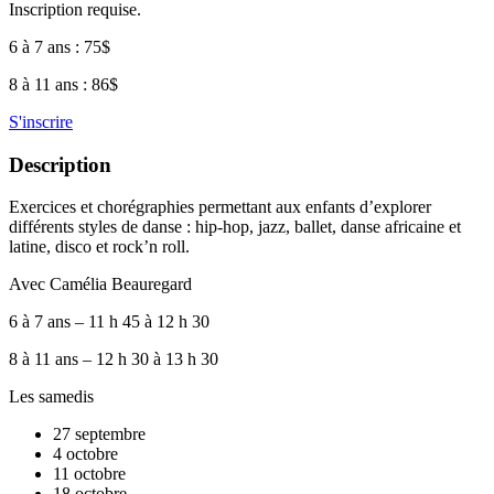
Inscription requise.
6 à 7 ans : 75$
8 à 11 ans : 86$
S'inscrire
Description
Exercices et chorégraphies permettant aux enfants d’explorer
différents styles de danse : hip-hop, jazz, ballet, danse africaine et
latine, disco et rock’n roll.
Avec Camélia Beauregard
6 à 7 ans – 11 h 45 à 12 h 30
8 à 11 ans – 12 h 30 à 13 h 30
Les samedis
27 septembre
4 octobre
11 octobre
18 octobre