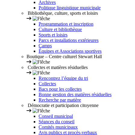
Archives
Politique linguistique municipale
Bibliothèque, culture, sports et loisirs
Programmation et inscription
Culture et bibliothèque
Sports et loisirs
Parcs et installations extérieures
Camps
Équipes et Associations sportives
Boutique – Centre culturel Stewart Hall
Collectes et matières résiduelles
Rencontrez l’équipe du tri
Collectes
Bacs pour les collectes
Bonne gestion des matières résiduelles
Recherche par matière
Démocratie et participation citoyenne
Conseil municipal
Séances du conseil
Comités municipaux
Avis publics et procès-verbaux