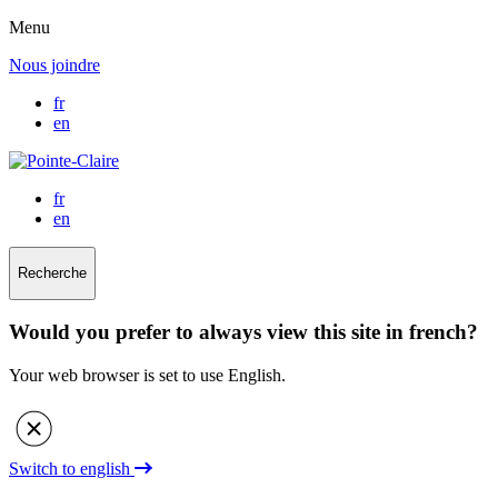
Menu
Nous joindre
fr
en
fr
en
Recherche
Would you prefer to always view this site in french?
Your web browser is set to use English.
Switch to english