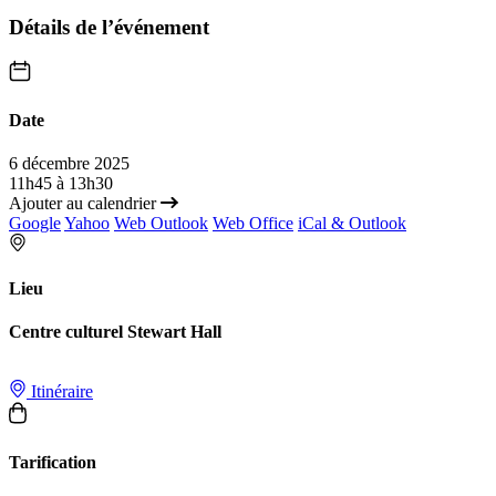
Détails de l’événement
Date
6 décembre 2025
11h45 à 13h30
Ajouter au calendrier
Google
Yahoo
Web Outlook
Web Office
iCal & Outlook
Lieu
Centre culturel Stewart Hall
Itinéraire
Tarification