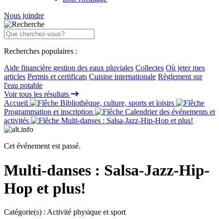
Nous joindre
Recherches populaires :
Aide financière gestion des eaux pluviales
Collectes
Où jeter mes
articles
Permis et certificats
Cuisine internationale
Règlement sur
l'eau potable
Voir tous les résultats
Accueil
Bibliothèque, culture, sports et loisirs
Programmation et inscription
Calendrier des événements et
activités
Multi-danses : Salsa-Jazz-Hip-Hop et plus!
Cet événement est passé.
Multi-danses : Salsa-Jazz-Hip-
Hop et plus!
Catégorie(s) :
Activité physique et sport