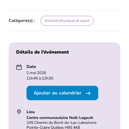
Catégorie(s) :
Activité physique et sport
Détails de l’événement
Date
2 mai 2026
11h45 à 12h30
Ajouter au calendrier
Lieu
Centre communautaire Noël-Legault
245 Chemin du Bord-du-Lac-Lakeshore
Pointe-Claire Québec H9S 4K8