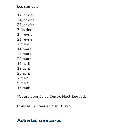
Les samedis
17 janvier
24 janvier
31 janvier
7 février
14 février
21 février
7 mars
14 mars
21 mars
28 mars
11 avril
18 avril
25 avril
2 mai*
9 mai*
16 mai*
*Cours donnés au Centre Noël-Legault.
Congés : 28 février, 4 et 18 avril
Activités similaires