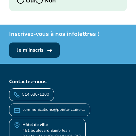
Oui
Non
Inscrivez-vous à nos infolettres !
Je m'inscris
Contactez-nous
514 630-1200
communications@pointe-claire.ca
Hôtel de ville
451 boulevard Saint-Jean