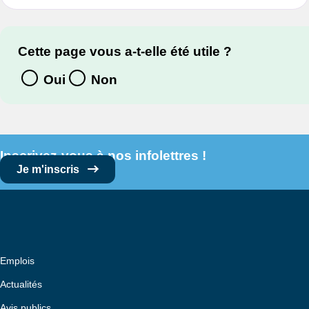
Cette page vous a-t-elle été utile ?
Oui
Non
Inscrivez-vous à nos infolettres !
Je m'inscris
Emplois
Actualités
Avis publics