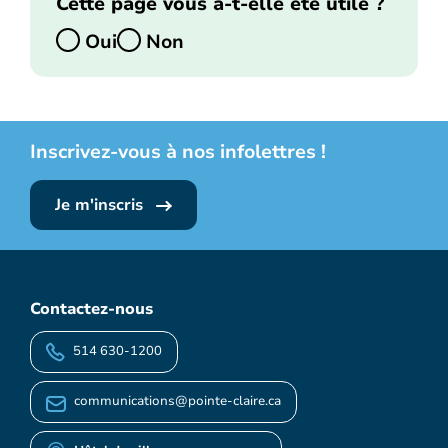
Cette page vous a-t-elle été utile ?
Oui
Non
Inscrivez-vous à nos infolettres !
Je m'inscris
Contactez-nous
514 630-1200
communications@pointe-claire.ca