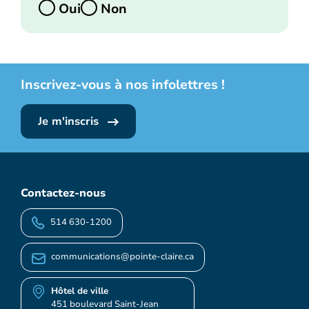
Oui
Non
Inscrivez-vous à nos infolettres !
Je m'inscris
Contactez-nous
514 630-1200
communications@pointe-claire.ca
Hôtel de ville
451 boulevard Saint-Jean