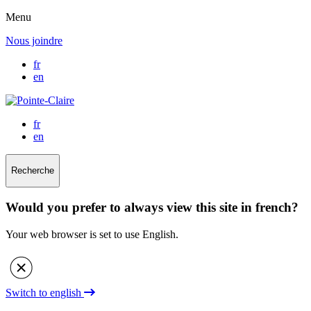
Menu
Nous joindre
fr
en
fr
en
Recherche
Would you prefer to always view this site in french?
Your web browser is set to use English.
Switch to english