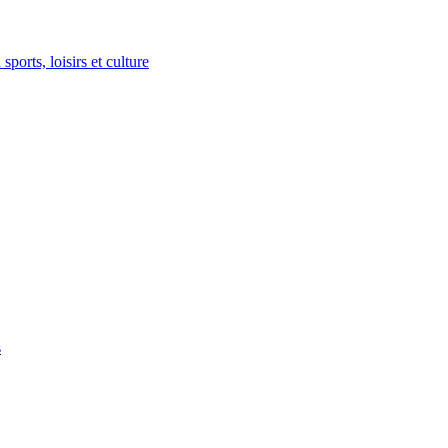
ports, loisirs et culture
s