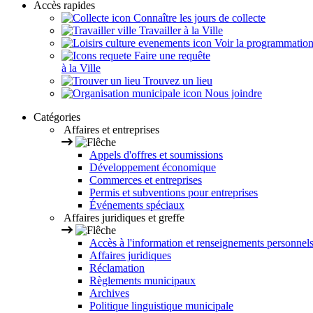
Accès rapides
Connaître les jours de collecte
Travailler à la Ville
Voir la programmation s
Faire une requête
à la Ville
Trouvez un lieu
Nous joindre
Catégories
Affaires et entreprises
Appels d'offres et soumissions
Développement économique
Commerces et entreprises
Permis et subventions pour entreprises
Événements spéciaux
Affaires juridiques et greffe
Accès à l'information et renseignements personnel
Affaires juridiques
Réclamation
Règlements municipaux
Archives
Politique linguistique municipale