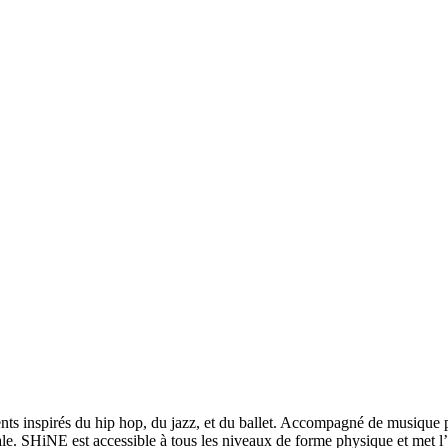
nspirés du hip hop, du jazz, et du ballet. Accompagné de musique popu
. SHiNE est accessible à tous les niveaux de forme physique et met l’acc