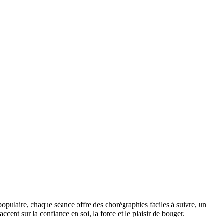
laire, chaque séance offre des chorégraphies faciles à suivre, un
ent sur la confiance en soi, la force et le plaisir de bouger.