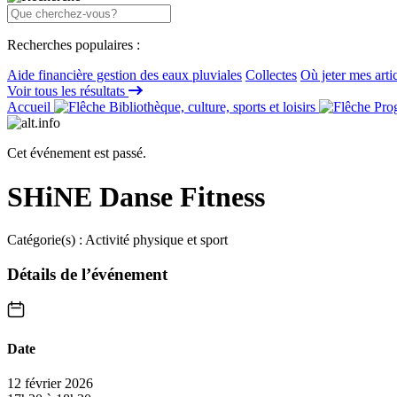
Recherches populaires :
Aide financière gestion des eaux pluviales
Collectes
Où jeter mes arti
Voir tous les résultats
Accueil
Bibliothèque, culture, sports et loisirs
Prog
Cet événement est passé.
SHiNE Danse Fitness
Catégorie(s) :
Activité physique et sport
Détails de l’événement
Date
12 février 2026